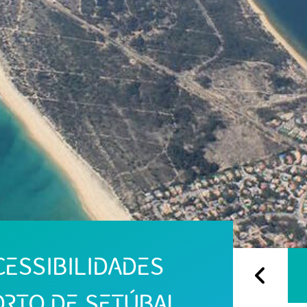
CESSIBILIDADES
ORTO DE SETÚBAL