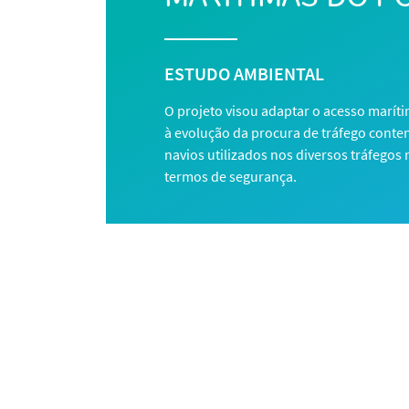
ESTUDO AMBIENTAL
O projeto visou adaptar o acesso marí
à evolução da procura de tráfego conte
navios utilizados nos diversos tráfegos
termos de segurança.