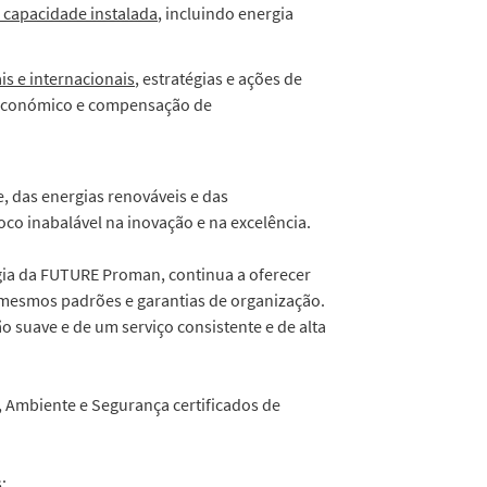
 capacidade instalada
, incluindo energia
is e internacionais
, estratégias e ações de
oeconómico e compensação de
, das energias renováveis e das
co inabalável na inovação e na excelência.
rgia da FUTURE Proman, continua a oferecer
s mesmos padrões e garantias de organização.
 suave e de um serviço consistente e de alta
, Ambiente e Segurança certificados de
: