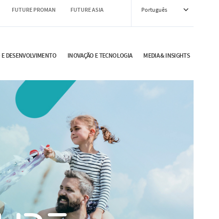
FUTURE PROMAN
FUTURE ASIA
Português
O E DESENVOLVIMENTO
INOVAÇÃO E TECNOLOGIA
MEDIA & INSIGHTS