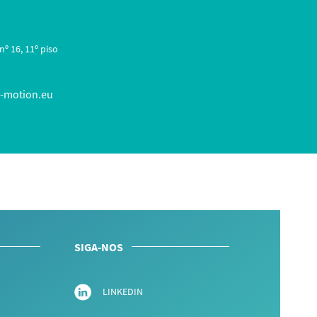
º 16, 11º piso
-motion.eu
SIGA-NOS
LINKEDIN