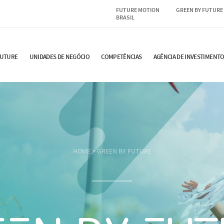
FUTURE MOTION
GREEN BY FUTURE
BRASIL
FUTURE
UNIDADES DE NEGÓCIO
COMPETÊNCIAS
AGÊNCIA DE INVESTIMENT
HOME
>
GREEN BY FUTURE