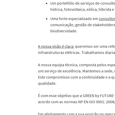
Um portefólio de serviços de consult
hídrica, fotovoltaica, eólica, híbrida 
Uma forte especializado em
consultor
comunicação, gestão de stakeholder
biodiversidade.
A nossa visão é clara:
queremos ser uma referê
infraestruturas elétricas. Trabalhamos diar
A nossa equipa técnica, composta pelos espe
um serviço de excelência. Mantemos a sede, 
Este compromisso com a continuidade e a qua
qualidade.
É com esse objetivo que a GREEN by FUTURE t
acordo com as normas NP EN ISO 9001: 2008; 
Em alinhamento com a sua posição no merc