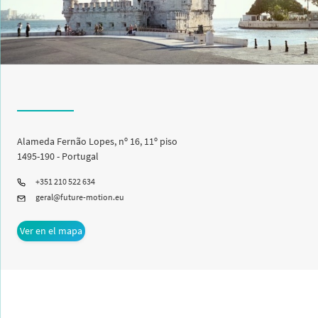
Alameda Fernão Lopes, nº 16, 11º piso
1495-190 - Portugal
+351 210 522 634
geral@future-motion.eu
Ver en el mapa