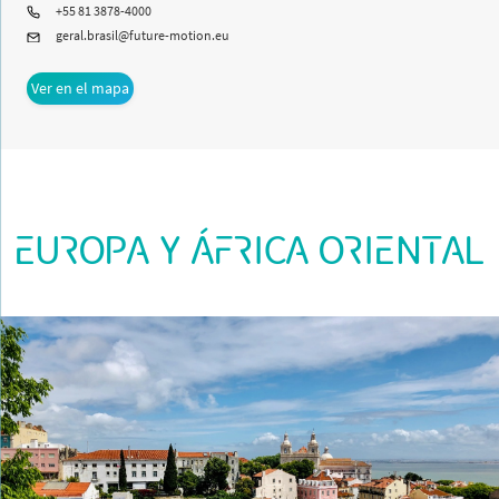
+55 81 3878-4000
geral.brasil@future-motion.eu
Ver en el mapa
EUROPA Y ÁFRICA ORIENTAL