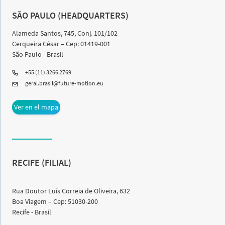
SÃO PAULO (HEADQUARTERS)
Alameda Santos, 745, Conj. 101/102
Cerqueira César – Cep: 01419-001
São Paulo - Brasil
+55 (11) 3266 2769
geral.brasil@future-motion.eu
Ver en el mapa
RECIFE (FILIAL)
Rua Doutor Luís Correia de Oliveira, 632
Boa Viagem – Cep: 51030-200
Recife - Brasil