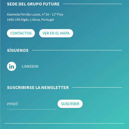
SEDE DEL GRUPO FUTURE
Alameda Fernão Lopes, nº 16 – 11º Piso
1495-190 Algés,
Lisboa, Portugal
CONTACTOS
VER EN EL MAPA
SÍGUENOS
LINKEDIN
SUSCRIBIRSE LA NEWSLETTER
SUSCRIBIR