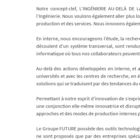
Notre concept-clef, L’INGÉNIERIE AU-DELÀ DE 
l’Ingénierie. Nous voulons également aller plus l
production et des services. Nous innovons égaleme
En interne, nous encourageons l’étude, la recherc
découlent d’un système transversal, sont rendu
informatique où tous nos collaborateurs peuvent a
Au-delà des actions développées en interne, et a
universités et avec les centres de recherche, en
solutions qui se traduisent par des tendances du
Permettant à notre esprit d’innovation de s’expri
une conjonction elle-même innovatrice et disrup
approches et des modes de production internes pl
Le Groupe FUTURE possède des outils technologiqu
ne sont proposés que par des entreprises spécial