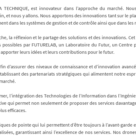
LA TECHNIQUE, est innovateur dans l’approche du marché. Nou
oin, et nous y allons. Nous apportons des innovations tant sur le 
nt dans les systèmes de gestion et de contrôle ainsi que dans les r
he, la réflexion et le partage des solutions et des innovations. Cet
s possibles par FUTURELAB, un Laboratoire du Futur, un Centre p
pporter leurs idées et leurs contributions pour le futur.
fin d’assurer des niveaux de connaissance et d’innovation avancés,
 établissant des partenariats stratégiques qui alimentent notre esp
 marché.
mer, l’intégration des Technologies de l’Information dans l’Ingénie
tive qui permet non seulement de proposer des services davantage
us efficaces.
es de pointe qui lui permettent d’être toujours à l’avant-garde et 
isées, garantissant ainsi l’excellence de nos services. Nos drone