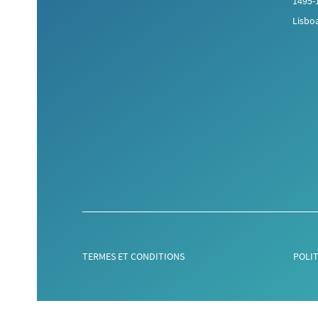
1495-
Lisbo
TERMES ET CONDITIONS
POLI