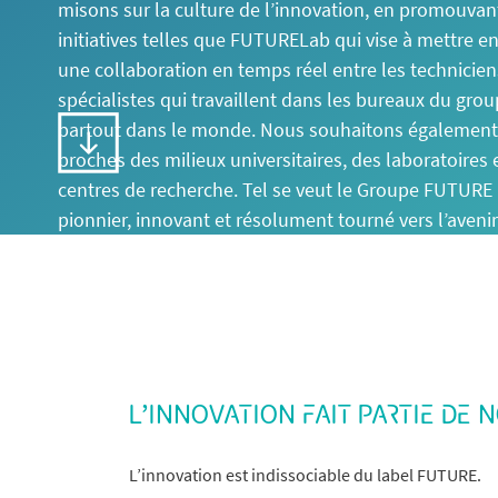
misons sur la culture de l’innovation, en promouvan
initiatives telles que FUTURELab qui vise à mettre e
une collaboration en temps réel entre les techniciens
spécialistes qui travaillent dans les bureaux du gro
partout dans le monde. Nous souhaitons également
proches des milieux universitaires, des laboratoires 
centres de recherche. Tel se veut le Groupe FUTURE 
pionnier, innovant et résolument tourné vers l’avenir
L’INNOVATION FAIT PARTIE DE 
L’innovation est indissociable du label FUTURE.