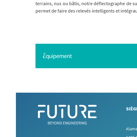
terrains, nus ou bâtis, notre déflectographe de 
permet de faire des relevés intelligents et intégr
Équipement
SIÈG
Alame