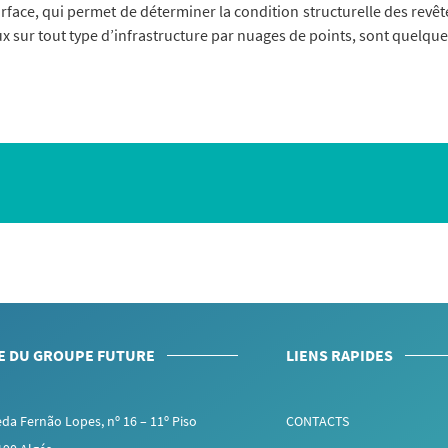
surface, qui permet de déterminer la condition structurelle des rev
aux sur tout type d’infrastructure par nuages de points, sont quelq
E DU GROUPE FUTURE
LIENS RAPIDES
da Fernão Lopes, nº 16 – 11º Piso
CONTACTS