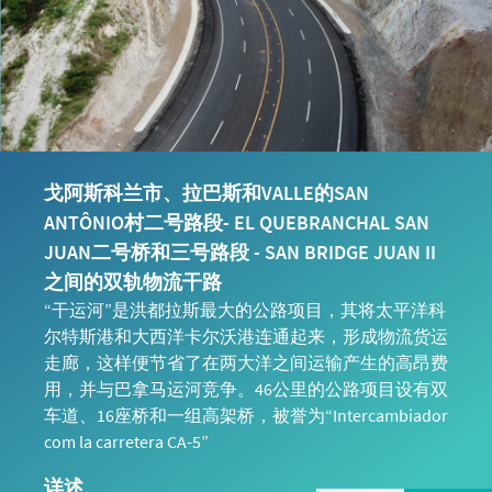
戈阿斯科兰市、拉巴斯和VALLE的SAN
ANTÔNIO村二号路段- EL QUEBRANCHAL SAN
JUAN二号桥和三号路段 - SAN BRIDGE JUAN II
之间的双轨物流干路
“干运河”是洪都拉斯最大的公路项目，其将太平洋科
尔特斯港和大西洋卡尔沃港连通起来，形成物流货运
走廊，这样便节省了在两大洋之间运输产生的高昂费
用，并与巴拿马运河竞争。46公里的公路项目设有双
车道、16座桥和一组高架桥，被誉为“Intercambiador
com la carretera CA-5”
详述