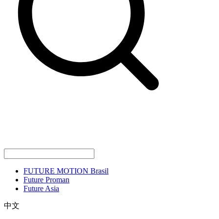
FUTURE MOTION Brasil
Future Proman
Future Asia
中文