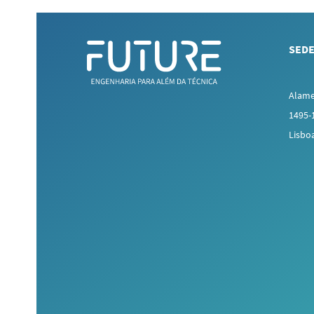
SEDE
Alame
1495-
Lisbo