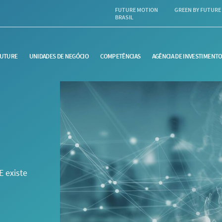
FUTURE MOTION
GREEN BY FUTURE
BRASIL
FUTURE
UNIDADES DE NEGÓCIO
COMPETÊNCIAS
AGÊNCIA DE INVESTIMENT
 existe