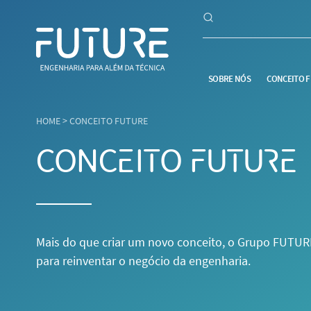
SOBRE NÓS
CONCEITO 
HOME
>
CONCEITO FUTURE
CONCEITO FUTURE
Mais do que criar um novo conceito, o Grupo FUTURE
para reinventar o negócio da engenharia.