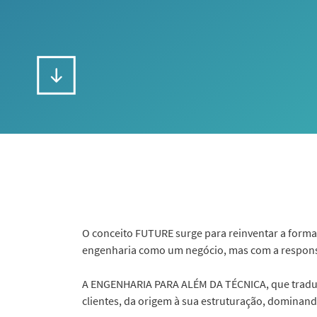
O conceito FUTURE surge para reinventar a forma d
engenharia como um negócio, mas com a respons
A ENGENHARIA PARA ALÉM DA TÉCNICA, que traduz
clientes, da origem à sua estruturação, dominan