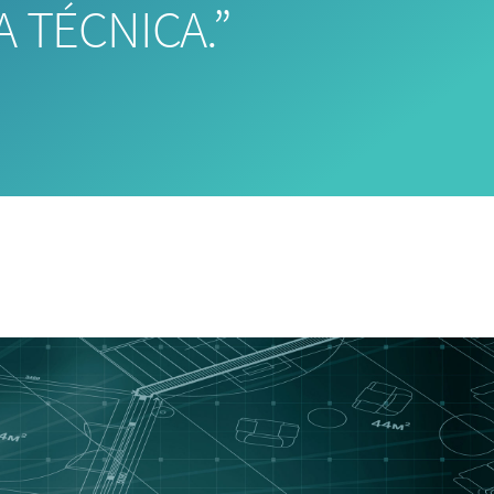
A TÉCNICA.”