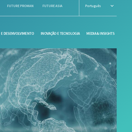
FUTURE PROMAN
FUTURE ASIA
Português
O E DESENVOLVIMENTO
INOVAÇÃO E TECNOLOGIA
MEDIA & INSIGHTS