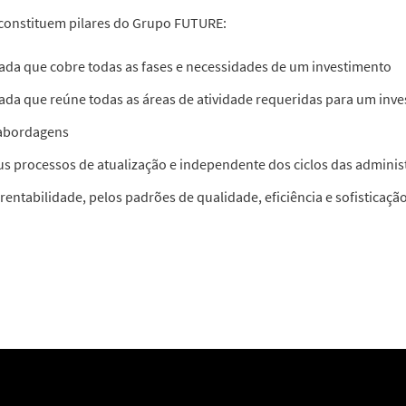
e constituem pilares do Grupo FUTURE:
grada que cobre todas as fases e necessidades de um investimento
grada que reúne todas as áreas de atividade requeridas para um inv
 abordagens
s processos de atualização e independente dos ciclos das adminis
entabilidade, pelos padrões de qualidade, eficiência e sofisticaçã