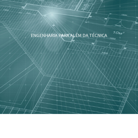
ENGENHARIA PARA ALÉM DA TÉCNICA