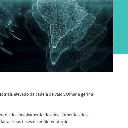
 mais elevado da cadeia de valor. Olhar e gerir a
or de desenvolvimento dos investimentos dos
odas as suas fases de implementação.