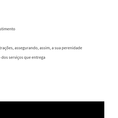
estimento
trações, assegurando, assim, a sua perenidade
o dos serviços que entrega