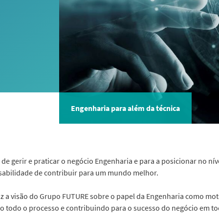
Engenharia para além da técnica
e gerir e praticar o negócio Engenharia e para a posicionar no nível
abilidade de contribuir para um mundo melhor.
 a visão do Grupo FUTURE sobre o papel da Engenharia como mot
do todo o processo e contribuindo para o sucesso do negócio em t