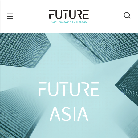
FUTURE
ASIA