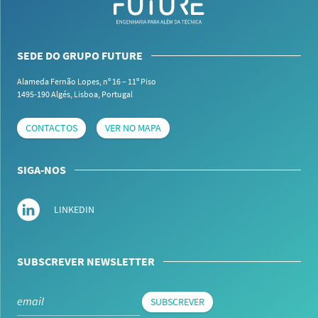
SEDE DO GRUPO FUTURE
Alameda Fernão Lopes, nº 16 – 11º Piso
1495-190 Algés,
Lisboa, Portugal
CONTACTOS
VER NO MAPA
SIGA-NOS
LINKEDIN
SUBSCREVER NEWSLETTER
SUBSCREVER