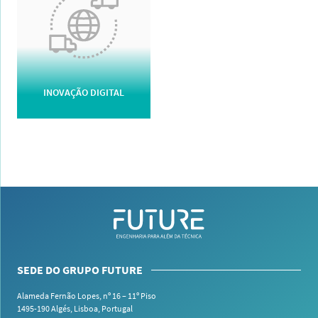
INOVAÇÃO DIGITAL
SEDE DO GRUPO FUTURE
Alameda Fernão Lopes, nº 16 – 11º Piso
1495-190 Algés,
Lisboa, Portugal