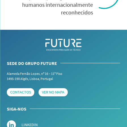
humanos internacionalmente
reconhecidos
SEDE DO GRUPO FUTURE
Alameda Fernão Lopes, nº 16 – 11º Piso
1495-190 Algés,
Lisboa, Portugal
CONTACTOS
VER NO MAPA
SIGA-NOS
LINKEDIN