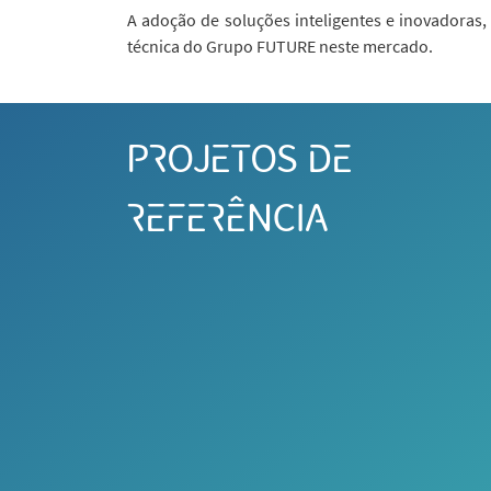
A adoção de soluções inteligentes e inovadoras, 
técnica do Grupo FUTURE neste mercado.
PROJETOS DE
REFERÊNCIA