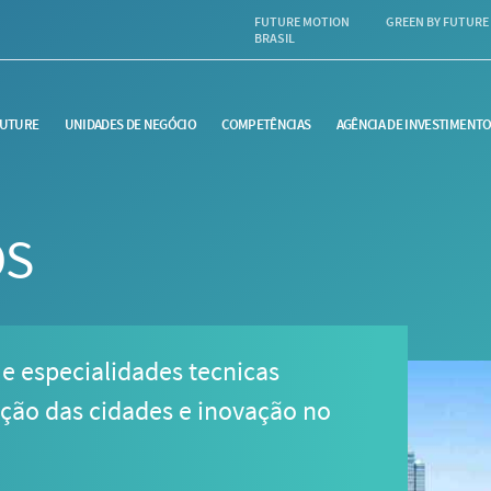
FUTURE MOTION
GREEN BY FUTURE
BRASIL
FUTURE
UNIDADES DE NEGÓCIO
COMPETÊNCIAS
AGÊNCIA DE INVESTIMENT
OS
 especialidades tecnicas
ação das cidades e inovação no