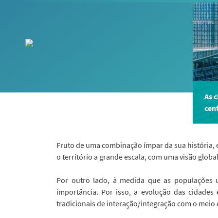
As 
cen
Fruto de uma combinação ímpar da sua história, 
o território a grande escala, com uma visão glob
Por outro lado, à medida que as populações 
importância. Por isso, a evolução das cidades
tradicionais de interação/integração com o meio 