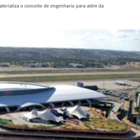
materializa o conceito de engenharia para além da