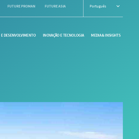
FUTURE PROMAN
FUTURE ASIA
Português
O E DESENVOLVIMENTO
INOVAÇÃO E TECNOLOGIA
MEDIA & INSIGHTS