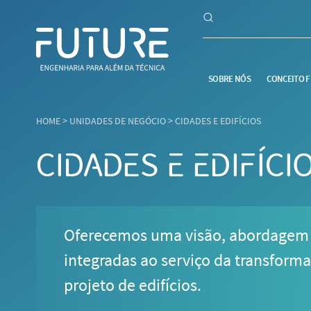
SOBRE NÓS
CONCEITO 
HOME
>
UNIDADES DE NEGÓCIO
>
CIDADES E EDIFÍCIOS
CIDADES E EDIFÍCI
Oferecemos uma visão, abordagem e
integradas ao serviço da transform
projeto de edifícios.