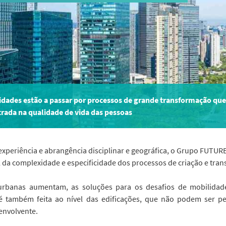
cidades estão a passar por processos de grande transformação q
trada na qualidade de vida das pessoas
experiência e abrangência disciplinar e geográfica, o Grupo FUTU
al da complexidade e especificidade dos processos de criação e tra
urbanas aumentam, as soluções para os desafios de mobilidade
 é também feita ao nível das edificações, que não podem ser 
envolvente.