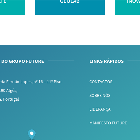
ATE
GEOLAB
INOV
 DO GRUPO FUTURE
LINKS RÁPIDOS
da Fernão Lopes, nº 16 – 11º Piso
CONTACTOS
190 Algés,
SOBRE NÓS
a, Portugal
LIDERANÇA
MANIFESTO FUTURE