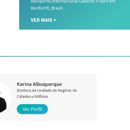
Aeroporto Internacional Gilberto Freyre em
Recife/PE, Brasil.
VER MAIS +
Karina Albuquerque
Diretora da Unidade de Negócio de
Cidades e Edifícios
Ver Perfil