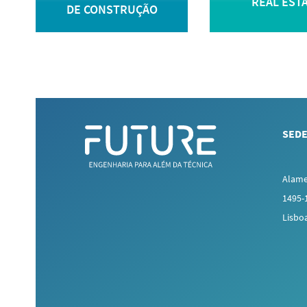
REAL EST
DE CONSTRUÇÃO
SEDE
Alame
1495-
Lisbo