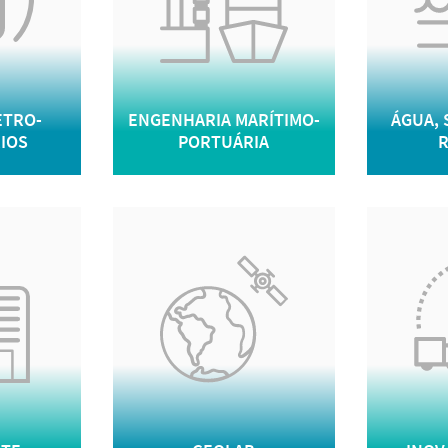
ETRO-
ENGENHARIA MARÍTIMO-
ÁGUA,
IOS
PORTUÁRIA
R