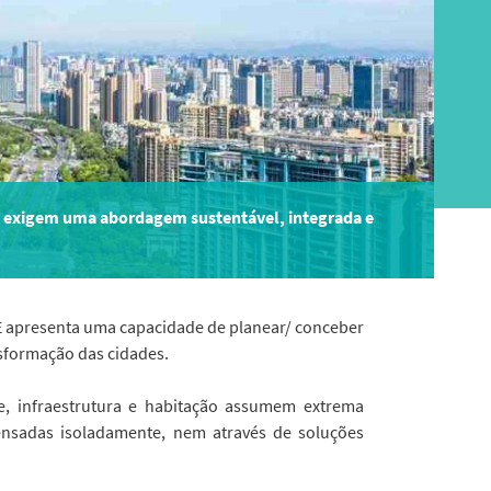
ue exigem uma abordagem sustentável, integrada e
RE apresenta uma capacidade de planear/ conceber
nsformação das cidades.
, infraestrutura e habitação assumem extrema
pensadas isoladamente, nem através de soluções